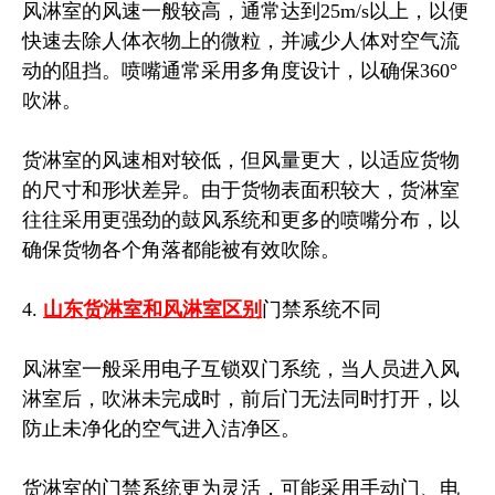
风淋室的风速一般较高，通常达到25m/s以上，以便
快速去除人体衣物上的微粒，并减少人体对空气流
动的阻挡。喷嘴通常采用多角度设计，以确保360°
吹淋。
货淋室的风速相对较低，但风量更大，以适应货物
的尺寸和形状差异。由于货物表面积较大，货淋室
往往采用更强劲的鼓风系统和更多的喷嘴分布，以
确保货物各个角落都能被有效吹除。
4.
山东货淋室和风淋室区别
门禁系统不同
风淋室一般采用电子互锁双门系统，当人员进入风
淋室后，吹淋未完成时，前后门无法同时打开，以
防止未净化的空气进入洁净区。
货淋室的门禁系统更为灵活，可能采用手动门、电