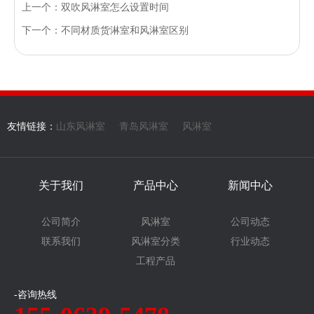
上一个：双吹风淋室怎么设置时间
下一个：不同材质货淋室和风淋室区别
友情链接：
山东风淋室
青岛风淋室
风淋室
关于我们
产品中心
新闻中心
公司简介
风淋室
公司动态
联系我们
风淋室分类
行业动态
工程产品
-咨询热线