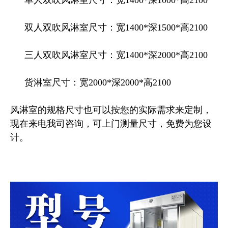
单人双吹风淋室尺寸：宽
1400*
深
1000*
高
2100
双人双吹风淋室尺寸：宽
1400*
深
1500*
高
2100
三人双吹风淋室尺寸：宽
1400*
深
2000*
高
2100
货淋室尺寸：宽
2000*
深
2000*
高
2100
风淋室的规格尺寸也可以按您的实际需求来定制，
现在来电我司咨询，可上门测量尺寸，免费为您设
计。