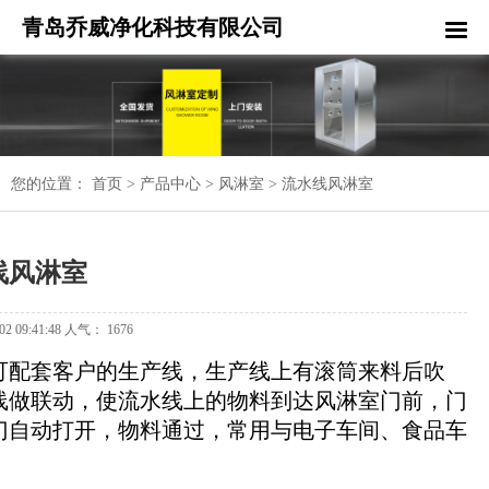
青岛乔威净化科技有限公司
您的位置：
首页
>
产品中心
>
风淋室
>
流水线风淋室
线风淋室
 09:41:48 人气： 1676
可配套客户的生产线，生产线上有滚筒来料后吹
线做联动，
使流水线上的物料到达风淋室门前，门
门自动打开，物料通过，常用与电子车间、食品车